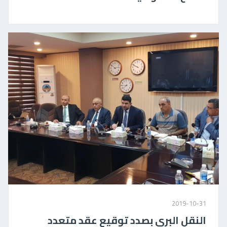
2019-10-31
النقل البري بصدد توقيع عقد متعدد