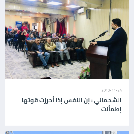
2019-11-24
الشحماني : إن النفس إذا أحرزت قوتها
إطمأنت