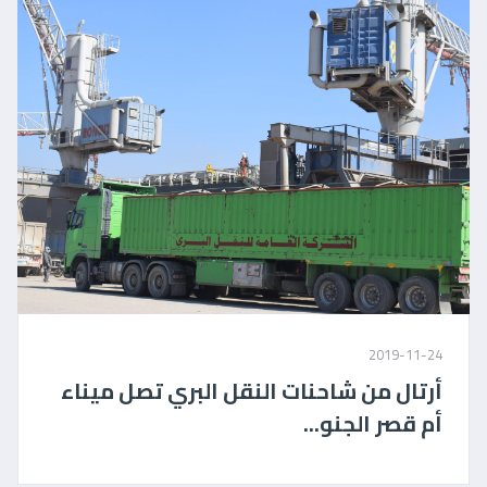
2019-11-24
أرتال من شاحنات النقل البري تصل ميناء
أم قصر الجنو...