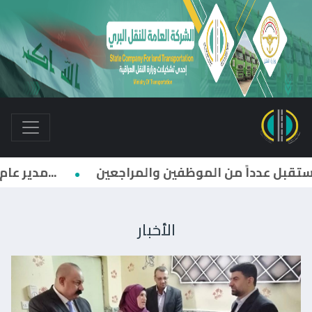
مدير عام النقل البري يترأس إجتماعاً لمديري أقسام الشركة وفروعها واللجان الرئيسية...
الأخبار