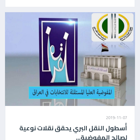
2019-11-07
أُسطول النقل البري يحقق نقلات نوعية
لصالح المفوضية...