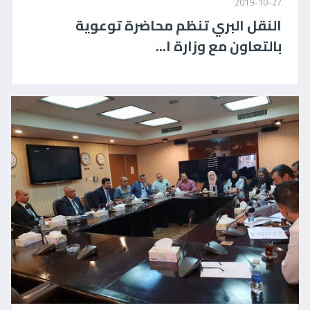
2019-10-27
النقل البري تنظم محاضرة توعوية
بالتعاون مع وزارة ا...