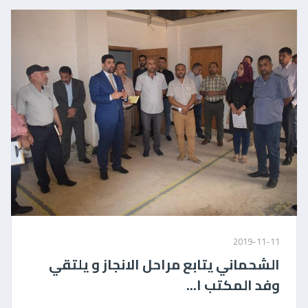
2019-11-11
الشحماني يتابع مراحل الانجاز و يلتقي
وفد المكتب ا...