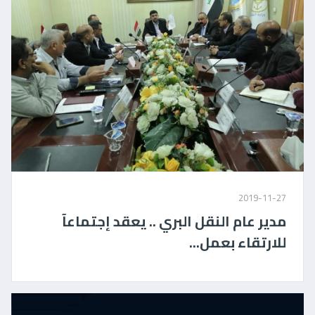
2019-11-27
مدير عام النقل البري .. يعقد إجتماعآ
للارتقاء بعمل...