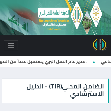
مدير عام النقل البري يستقبل عدداً من الموظفين والمراجعين.
الضامن المحلي(TIR) - الدليل
الاسترشادي